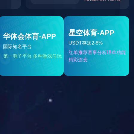
HC-RTSM-01毫米波人体安检仪