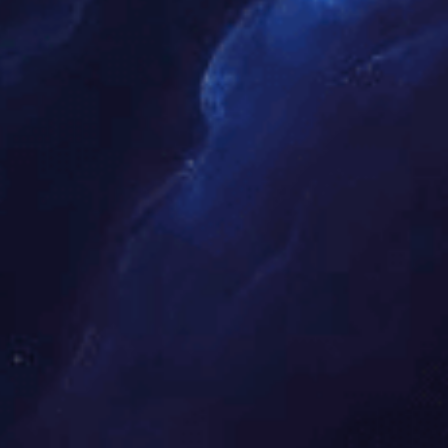
团队技术研发
行业科技实力
业的技术人才和现代 生产设备，
通过ISO9001质量体系认证、 IS
与国内外 安检技术研讨，每年产
体系认证、 OHSAS18001职
代，提供技术更新，软件升级支
证， 商务部 AAA级企业信用评
和辐射安全认证，多项国家专利
一直致
的研发
实力定制人体