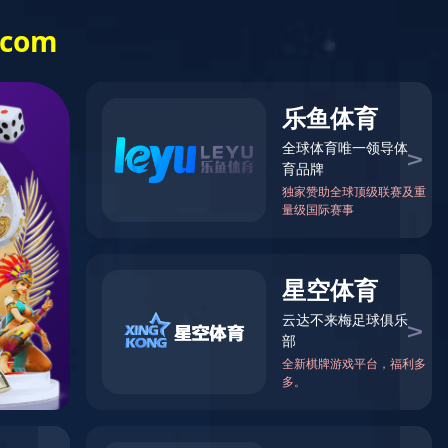
丨
中文版
ENGLISH
18688994455
：
关注微信公众号
云手机官方版登录入口-开云(中国)
毫米波人体安检仪
智能管控系统
国)