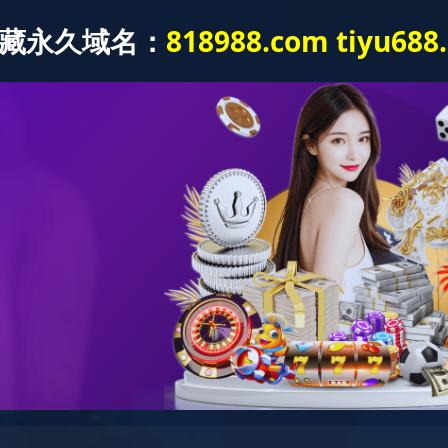
发创新
企业
联系电话
案定制服务商
产品中心
公司案例
新闻动态
开
术企业。
牌
热搜关键词：
微震生命探测仪
开云手机官方版登录入口-开云(中