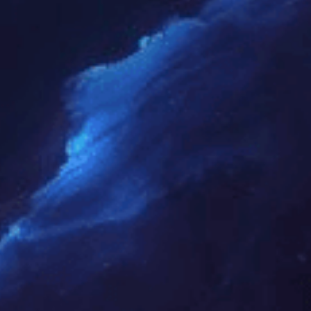
和创HC3002便携式爆炸物毒品双模探测仪
3
04
400-
168-
6661
扫