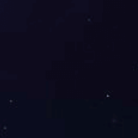
18688994455
立即咨询