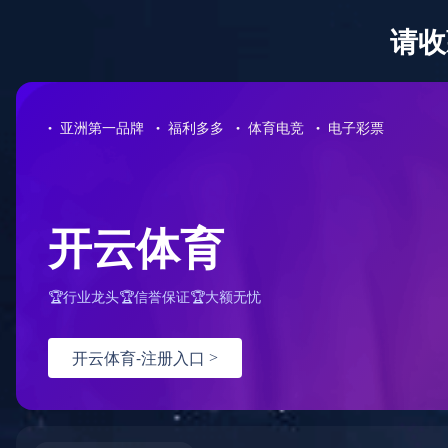
欢迎您访问开云手机官方版登录入口-开云(中国) 官网
研
和创 • 安全设备
公共安全领域解决方
首页
微震生命探测仪
毫米波人体安检仪
专注于研发、生产和服务于一体的司法安全设备高新技
和创自主研发创新，近十年老品