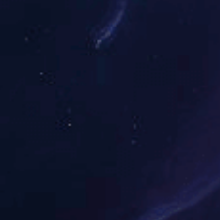
HC-RTSM-02毫米波人体安检仪