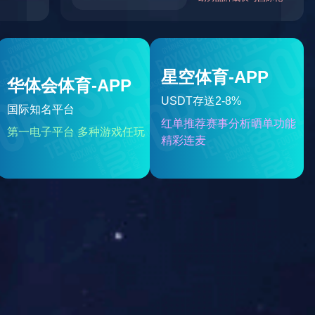
服务热线：
立即咨询
400-168-6661