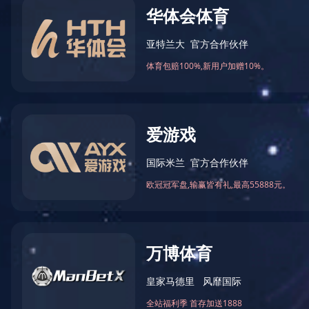
热搜关键词：
微震生命探测仪
毫米波人体安检仪
智能管控系统
>
您的位置：
主页
微震生命探测仪
HC-M
和创产品中心
微震生命探测仪
毫米波人体安检仪
开云手机官方版登录入口-开云(中国)