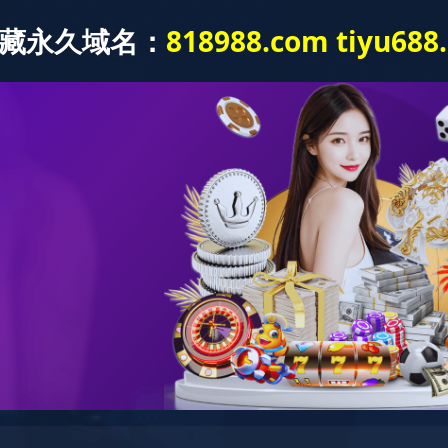
发创新
企业
联系电话
案定制服务商
产品中心
公司案例
新闻动态
开