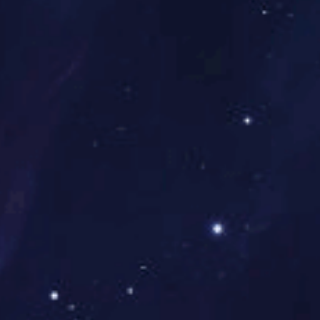
介绍
PRODUCT INTRODUCTION
-MDS-X1微震生命探测仪（无线），是开云手机官方版登录入口-开云(中
感器线缆的束缚，可以做到更便捷的检测来往车辆。主要使用在监狱、看