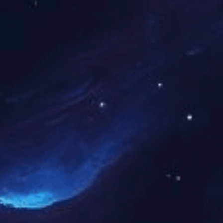
产品
1、检查
2、机柜
3、探测
4、根据
5、提供
6、检查
7、采用 
8、检查
9、设备