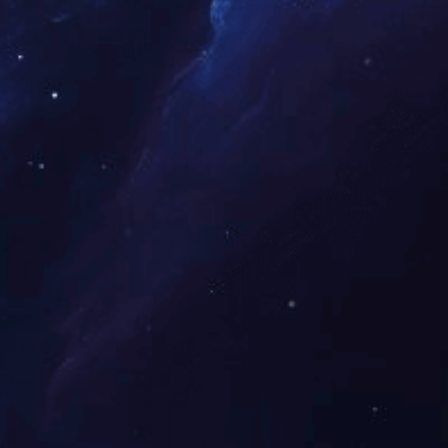
创高精度室内人员定位管理系统于某戒毒所正式投入
话：
电子邮箱：
9-4455
zhuyong@hcanjian.com