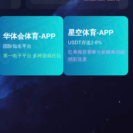
400-
168-
6661
扫
186889
一
扫
关
注
微
信