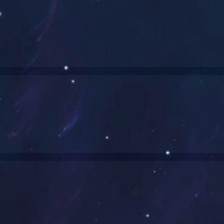
开云手机官方版登录入口-开云(中国)
商
武汉女子监狱车行通道
来源：开云手机官方版登录入口-开云(中国) 发布日期:2
子监狱地址设在城内湖泊最多的城市--武汉，是一所只关押女犯人的监狱
版登录入口-开云(中国) 以其优越的产品性能，周到的售后服务措施，