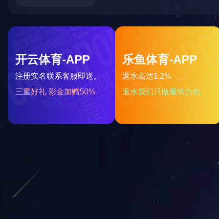
女子监狱车行