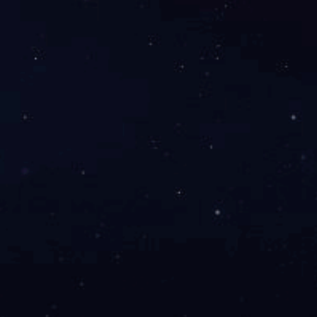
微信扫码 关注我们
微信扫码 关注我们