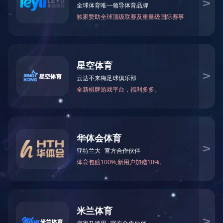
政企单位安检
+
公共场所安检
+
武汉女子监狱车行通道安检设备供应商
来源：开云手机官方版登录入口-开云(中国) 发布日期:2021-12-10
17:54:18
湖北省武汉女子监狱地址设在城内湖泊最多的城市--武汉，是一所只
关押女犯人的监狱。
开云手机官方版登录入口-开云(中国) 以其优越的产品性能，周到的
售后服务措施，完善的产品解决方案在众多安检设备供应商中脱颖
而出，成功中标武汉女子监狱车行通道安检设备采购项目。