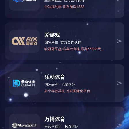
400-
168-
6661