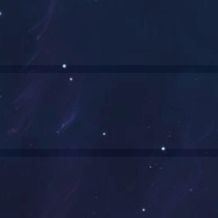
开云手机官方版登录入口-开云(中国)
商
武汉女子监狱车行通道
来源：开云手机官方版登录入口-开云(中国) 发布日期:2
子监狱地址设在城内湖泊最多的城市--武汉，是一所只关押女犯人的监狱
版登录入口-开云(中国) 以其优越的产品性能，周到的售后服务措施，