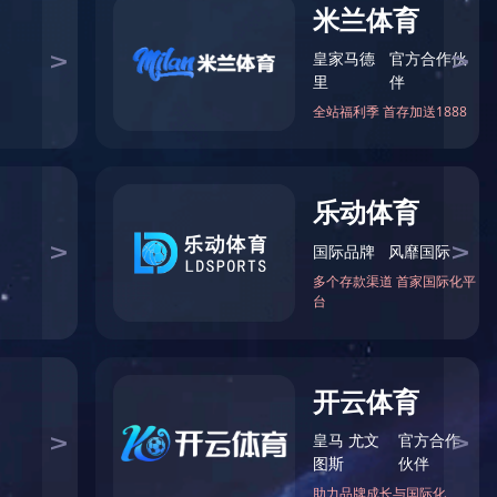
安检设备供应商
021-12-10 17:54:18
。
完善的产品解决方案在众多安检设备供应商中脱颖而出，成功中标武汉