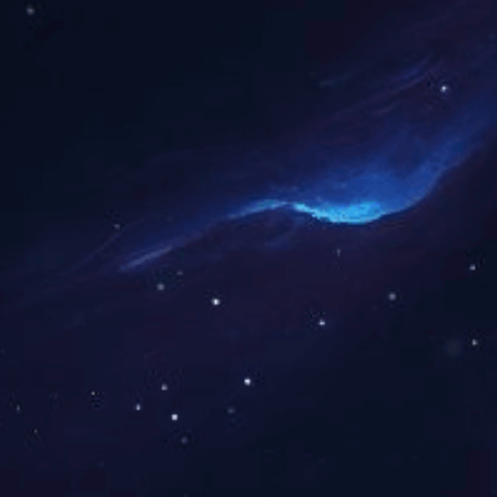
上一篇：
和
使用
服务热线：
联系电
0755-89399993
186-889