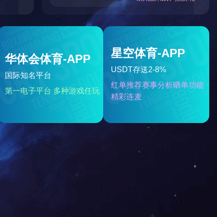
400-
168-
6661
扫
186889
一
扫
关
注
微
信