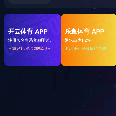
女子监狱车行