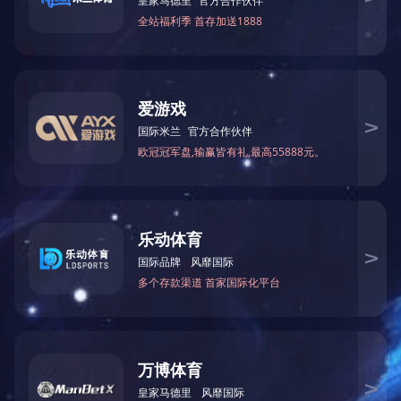
400-
168-
6661