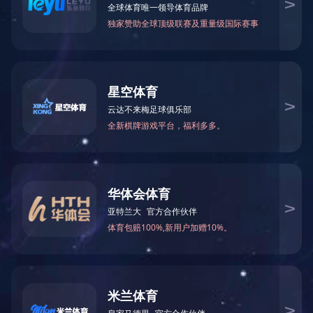
政企单位安检
+
公共场所安检
+
武汉女子监狱车行通道安检设备供应商
来源：开云手机官方版登录入口-开云(中国) 发布日期:2021-12-10
17:54:18
湖北省武汉女子监狱地址设在城内湖泊最多的城市--武汉，是一所只
关押女犯人的监狱。
开云手机官方版登录入口-开云(中国) 以其优越的产品性能，周到的
售后服务措施，完善的产品解决方案在众多安检设备供应商中脱颖
而出，成功中标武汉女子监狱车行通道安检设备采购项目。