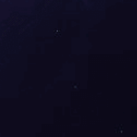
，不会对人体健康造成直接危害。在使用过程中，我