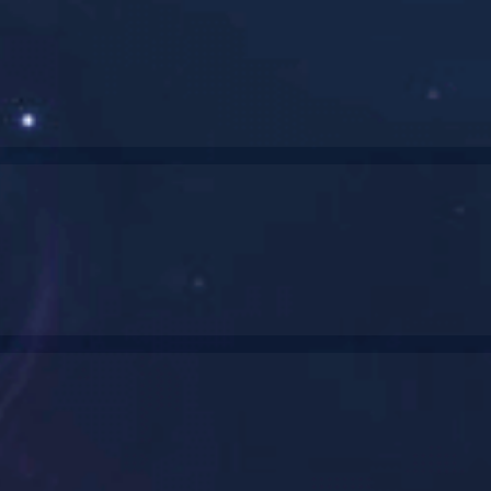
开云手机官方版登录入口-开云(中国)
x光安检机有辐
来源：开云手机官方版登录入口-开云(中国) 发布日期: 2025-
有辐射吗？对于X光安检机是否有辐射的问题，我们需要