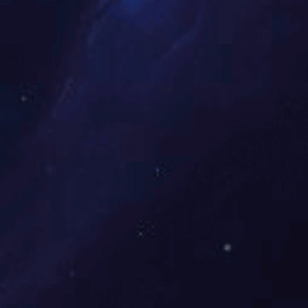
X光安检机确实会产生辐射，但其辐射水平在安全范围内