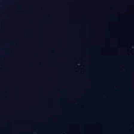
意安全，遵循操作规程，确保不会对人员造成辐射伤害。
、高效的安检设备能够问世，为我们的生活和工作带来更
机探测门可以检测什么？是通过什么来检测的？
话：
电子邮箱：
9-4455
zhuyong@hcanjian.com