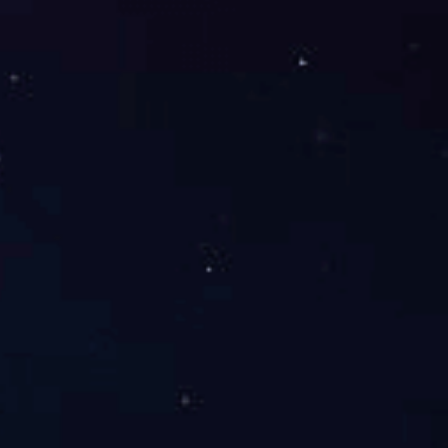
同时，随着科技的进步和应用的不断深入，我们也期待
多的便利和安全。
正在更新中...
公司地址：
深圳市龙岗区横岗街道大运AI小镇A04栋5楼