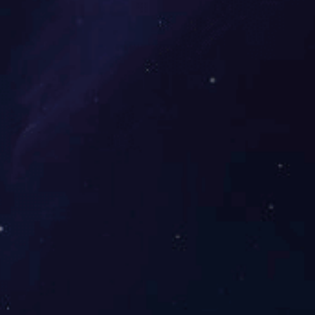
购买合适你公司的快递安检机呢
51
52
53
54
55
56
57
58
59
70
»
话：
电子邮箱：
9-4455
zhuyong@hcanjian.com