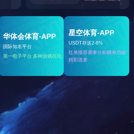
么值得关注的地方？
，犯罪分子和恐怖分子也使用最新技能出产新的武器、爆炸物
。安检门在整个安全查看过程中起着非常重要的效果。
了解详情
探测安检门合适？
检设备之一，被广泛应用。买一个金属探测安检门合适多少钱？
了解详情
400-
168-
6661
检门后还要站安检台吗？
扫
但在一些安检处，通过x光机和安检门检查后，他们不得不站在桌