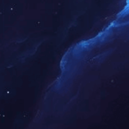
子上进行二次安检。二级安全检
金属探测安检门一般
一般顾客选择金属探测安检门，
性？ 现在介绍金属探测门稳定
它可以显现金属物体的大小和搅
最重要的效果。
快递安检机怎么选择
由于政府非常重视快递业的安全
商铺安装快递安检机，对进出的
品。作为快递职业的一个人，关