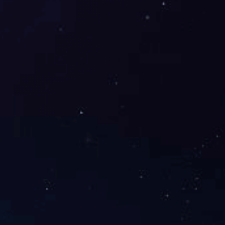
？
了解详情
60
61
62
63
64
65
66
67
公司地址：
深圳市龙岗区横岗街道大运AI小镇A04栋5楼