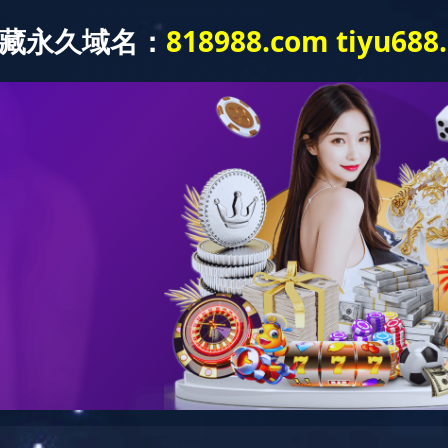
发创新
企业
联系电话
案定制服务商
产品中心
公司案例
新闻动态
开