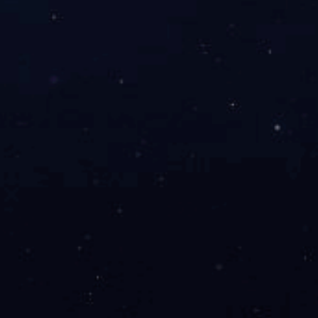
微信扫码 关注我们
微信扫码 关注我们