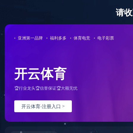
欢迎您访问开云手机官方版登录入口-开云(中国) 官网
研
和创 • 安全设备
公共安全领域解决方
首页
微震生命探测仪
毫米波人体安检仪